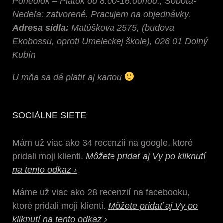
Ponedlok – Piatok od 8:00-16:00hod., Sobota-
Nedeľa: zatvorené. Pracujem na objednávky.
Adresa sídla:
Matúškova 2575, (budova
Ekobossu, oproti Umeleckej škole), 026 01 Dolný
Kubín
U mňa sa dá platiť aj kartou
SOCIÁLNE SIETE
Mám už viac ako 34 recenzií na google, ktoré
pridali moji klienti.
Môžete pridať aj Vy po kliknutí
na tento odkaz ›
Máme už viac ako 28 recenzií na facebooku,
ktoré pridali moji klienti.
Môžete pridať aj Vy po
kliknutí na tento odkaz ›