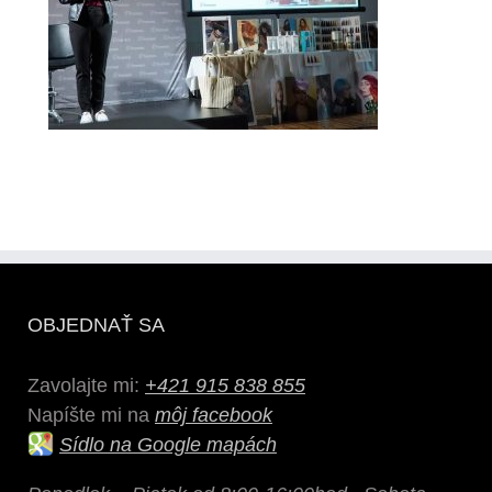
OBJEDNAŤ SA
Zavolajte mi:
+421 915 838 855
Napíšte mi na
môj facebook
Sídlo na Google mapách