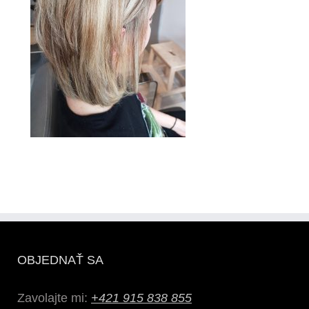
OBJEDNAŤ SA
Zavolajte mi:
+421 915 838 855