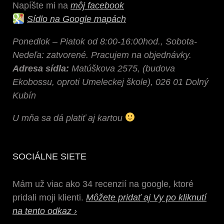
Napíšte mi na
môj facebook
Sídlo na Google mapách
Ponedlok – Piatok od 8:00-16:00hod., Sobota-
Nedeľa: zatvorené. Pracujem na objednávky.
Adresa sídla:
Matúškova 2575, (budova
Ekobossu, oproti Umeleckej škole), 026 01 Dolný
Kubín
U mňa sa dá platiť aj kartou
SOCIÁLNE SIETE
Mám už viac ako 34 recenzií na google, ktoré
pridali moji klienti.
Môžete pridať aj Vy po kliknutí
na tento odkaz ›