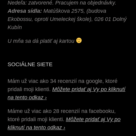
Nedeľa: zatvorené. Pracujem na objednávky.
Adresa sídla:
Matúškova 2575, (budova
Ekobossu, oproti Umeleckej škole), 026 01 Dolný
Kubín
U mňa sa dá platiť aj kartou
SOCIÁLNE SIETE
Mám už viac ako 34 recenzií na google, ktoré
pridali moji klienti.
Môžete pridať aj Vy po kliknutí
na tento odkaz ›
Máme už viac ako 28 recenzií na facebooku,
ktoré pridali moji klienti.
Môžete pridať aj Vy po
kliknutí na tento odkaz ›