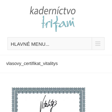
Skip
to
content
HLAVNÉ MENU...
vlasovy_certifikat_vitalitys