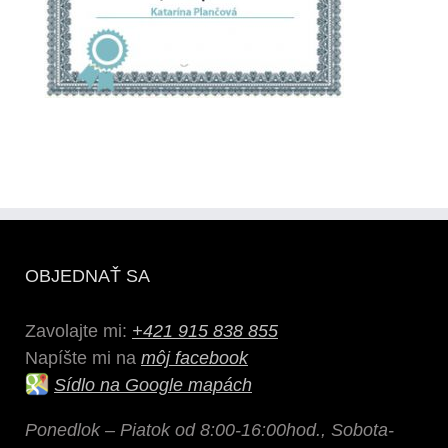
OBJEDNAŤ SA
Zavolajte mi:
+421 915 838 855
Napíšte mi na
môj facebook
Sídlo na Google mapách
Ponedlok – Piatok od 8:00-16:00hod., Sobota-